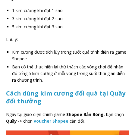
1 kim cương khi đạt 1 sao.
3 kim cương khi đạt 2 sao.
5 kim cương khi đạt 3 sao.
Lưu ý:
Kim cương được tích lũy trong suốt quá trình diễn ra game
Shopee.
Bạn có thể thực hiện lại thử thách các vòng chơi để nhận
đủ tổng 5 kim cương ở mỗi vòng trong suốt thời gian diễn
ra chương trình.
Cách dùng kim cương đổi quà tại Quầy
đổi thưởng
Ngay tại giao diện chính game
Shopee Bắn Bóng
, bạn chọn
Quầy
-> chọn
voucher Shopee
cần đổi.