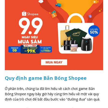
Quy định game Bắn Bóng Shopee
Ở phần trên, chúng ta đã tìm hiểu về cách chơi game Bắn
Bóng Shopee ngay bây giờ hãy cùng tìm hiểu về một vài quy
định của trò chơi để bắt đầu bước vào “đường đua” săn quà.