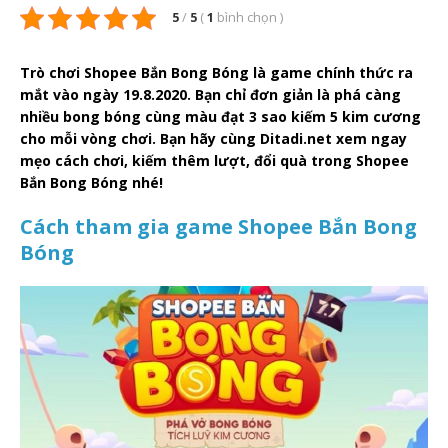
5
/
5
(
1
bình chọn
)
Trò chơi Shopee Bắn Bong Bóng là game chính thức ra
mắt vào ngày 19.8.2020. Bạn chỉ đơn giản là phá càng
nhiều bong bóng cùng màu đạt 3 sao kiếm 5 kim cương
cho mỗi vòng chơi. Bạn hãy cùng Ditadi.net xem ngay
mẹo cách chơi, kiếm thêm lượt, đổi quà trong Shopee
Bắn Bong Bóng nhé!
Cách tham gia game Shopee Bắn Bong
Bóng