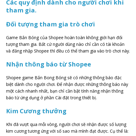
Các quy định dành cho người chơi khi
tham gia.
Đối tượng tham gia trò chơi
Game Bắn Bóng của Shopee hoàn toàn không giới hạn đối
tượng tham gia. Bất cứ người dùng nào chỉ cần có tài khoản
và đăng nhập Shopee thì đều có thể tham gia vào trò chơi này.
Nhận thông báo từ Shopee
Shopee game Bắn Bong Bóng sẽ có những thông báo đặc
biệt dành cho người chơi. Để nhận được những thông báo này
một cách nhanh nhất, bạn chỉ cần bật tính năng nhận thông
báo từ ứng dụng ở phần Cài đặt trong thiết bị.
Kim Cương thưởng
Khi đã vượt qua mỗi vòng, người chơi sẽ nhận được số lượng
kim cương tương ứng với số sao mà mình đạt được. Cụ thể là: