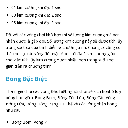
01 kim cương khi đạt 1 sao.
03 kim cương khi đạt 2 sao.
05 kim cương khi đạt 3 sao.
Đối với các vòng chơi khó hơn thì số lượng kim cương mà bạn
nhận được là gấp đôi. Số lượng kim cương này sẽ được tích lũy
trong suốt cả quá trình diễn ra chương trình. Chúng ta cũng có
thể chơi lại các vòng để nhận được tối đa 5 kim cương giúp
cho việc tích lũy kim cương được nhiều hơn trong suốt thời
gian diễn ra chương trình.
Bóng Đặc Biệt
Tham gia chơi các vòng Đặc Biệt người chơi sẽ kích hoạt 5 loại
bóng bao gồm: Bóng Bom, Bóng Tên Lửa, Bóng Cầu Vồng,
Bóng Lửa, Bóng Đóng Băng. Cụ thể về các vòng nhận bóng
như sau:
Bóng Bom: Vòng 7.