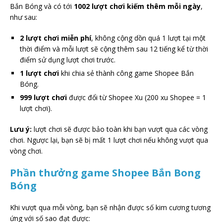
Bắn Bóng và có tới
1002 lượt chơi kiếm thêm mỗi ngày
,
như sau:
2 lượt chơi miễn phí
, không cộng dồn quá 1 lượt tại một
thời điểm và mỗi lượt sẽ cộng thêm sau 12 tiếng kể từ thời
điểm sử dụng lượt chơi trước.
1 lượt chơi
khi chia sẻ thành công game Shopee Bắn
Bóng.
999 lượt chơi
được đổi từ Shopee Xu (200 xu Shopee = 1
lượt chơi).
Lưu ý:
lượt chơi sẽ được bảo toàn khi bạn vượt qua các vòng
chơi. Ngược lại, bạn sẽ bị mất 1 lượt chơi nếu không vượt qua
vòng chơi.
Phần thưởng game Shopee Bắn Bong
Bóng
Khi vượt qua mỗi vòng, bạn sẽ nhận được số kim cương tương
ứng với số sao đạt được: