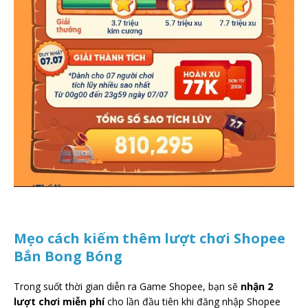
Mẹo cách kiếm thêm lượt chơi Shopee
Bắn Bong Bóng
Trong suốt thời gian diễn ra Game Shopee, bạn sẽ
nhận 2
lượt chơi miễn phí
cho lần đầu tiên khi đăng nhập Shopee