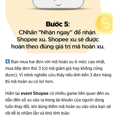
️ Bạn mua hai đơn với mã hoàn xu ở mức cao nhất,
mua tiếp đơn thứ 3 (có mã giảm giá hay không cũng
được). Vì mình nghiên cứu thấy nếu tính trên 3 đơn hàng
thì mã hoàn xu có lợi hơn.
Hiện tại
event Shopee
có nhiều game liên quan đến xu
dẫn đến số xu vào ra trong tài khoản của người dùng
luôn thay đổi, khi dùng thêm mã hoàn xu vào nữa bạn sẽ
rất dễ bị nhầm lẫn và khó tính toán.