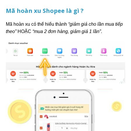
Mã hoàn xu Shopee là gì ?
Mã hoàn xu có thể hiểu thành
“giảm giá cho lần mua tiếp
theo”
HOẶC
“mua 2 đơn hàng, giảm giá 1 lần”
.