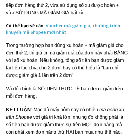
tiếp đơn hàng thứ 2, vừa sử dụng số xu được hoàn +
vừa SỬ DỤNG MÃ GIẢM GIÁ bất kỳ.
Có thể bạn sẽ cần:
Voucher mã giảm giá, chương trình
khuyến mã Shopee mới nhất
Trong trường hợp bạn dùng xu hoàn + mã giảm giá cho
đơn thứ 2, thì giá trị mã giảm giá của đơn này phải BẰNG
với số xu hoàn. Nếu không, tổng số tiền bạn được giảm
lại tiếp tục chia cho 2 đơn, hay có thể hiểu là “bạn chỉ
được giảm giá 1 lần trên 2 đơn”
Và đó chính là SỐ TIỀN THỰC TẾ bạn được giảm trên
mỗi đơn hàng.
KẾT LUẬN:
Mặc dù mấy hôm nay có nhiều
mã hoàn xu
trên Shopee
với giá trị khá lớn, nhưng đó không phải là
số tiền bạn được giảm thực sự trên MỘT đơn hàng mà
còn phải xem đơn hàng thứ HAI bạn mua như thế nào,