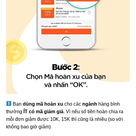
️Bạn
dùng mã hoàn xu
cho các
ngành
hàng bình
thường
ÍT có mã giảm giá
. Vì nếu số tiền hoàn chia ra
mỗi đơn giảm được 10K, 15K thì cũng là nhiều (so với
không bao giờ giảm)