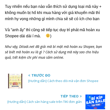
Tuy nhiên nếu bạn nào vẫn thích sử dụng loại mã này +
không muốn bị hố khi mua hàng với giá khuyến mãi thì
mình hy vọng những gì mình chia sẻ sẽ có ích cho bạn
Và “anh ấy” thì cũng sẽ tiếp tục duy trì phát mã hoàn xu
Shopee dài dài í mà.
)
Như vậy, Ditadi.net đã giải mã bí mật mã hoàn xu Shopee, bạn
sẽ biết mã hoàn xu là gì ? Cách sử dụng mã này sao cho hiệu
quả, tiết kiệm chi phí mua sắm online.
TRƯỚC ĐÓ
[Hướng dẫn] Cách theo dõi mã vận đơn Shopee
TIẾP THEO
[Hướng dẫn] Cách săn hàng sale trên TIKI đơn giản