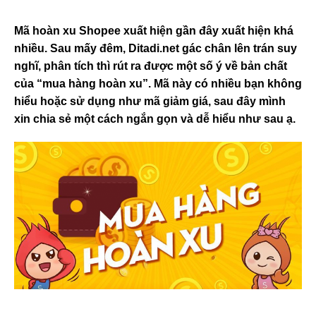
Mã hoàn xu Shopee xuất hiện gần đây xuất hiện khá
nhiều. Sau mấy đêm, Ditadi.net gác chân lên trán suy
nghĩ, phân tích thì rút ra được một số ý về bản chất
của “mua hàng hoàn xu”. Mã này có nhiều bạn không
hiểu hoặc sử dụng như mã giảm giá, sau đây mình
xin chia sẻ một cách ngắn gọn và dễ hiểu như sau ạ.